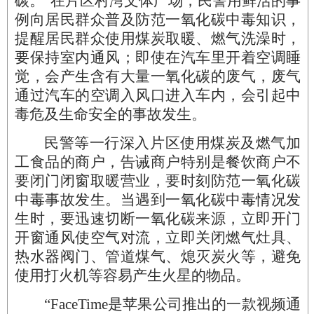
碳。”在片区村湾文体广场，民警用鲜活的事
例向居民群众普及防范一氧化碳中毒知识，
提醒居民群众使用煤炭取暖、燃气洗澡时，
要保持室内通风；即使在汽车里开着空调睡
觉，会产生含有大量一氧化碳的废气，废气
通过汽车的空调入风口进入车内，会引起中
毒危及生命安全的事故发生。
民警等一行深入片区使用煤炭及燃气加
工食品的商户，告诫商户特别是餐饮商户不
要闭门闭窗取暖营业，要时刻防范一氧化碳
中毒事故发生。当遇到一氧化碳中毒情况发
生时，要迅速切断一氧化碳来源，立即开门
开窗通风使空气对流，立即关闭燃气灶具、
热水器阀门、管道煤气、熄灭炭火等，避免
使用打火机等容易产生火星的物品。
“FaceTime是苹果公司推出的一款视频通