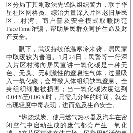
区分局丁其刚政法先锋队组织警力，联手华
星社区网格员、综治力量深入片区老旧居民
区、村湾、商户普及安全模式取暖防范
FaceTime诈骗，帮助居民群众呵护生命及财
产安全。
眼下，武汉持续低温寒冷来袭，居民家
中取暖较为普遍。1月24日，民警等一行深
入片区村湾向居民宣讲一氧化碳是一种无
色、无臭、无刺激性的窒息性气体，过量吸
入一氧化碳，会导致人体组织缺氧窒息、全
身组织细胞被损害；当一氧化碳浓度达到
0.04%至0.06%时，只需几分钟的时间，就会
出现轻度中毒表现，进而危及生命安全。
“燃烧煤炭、使用燃气热水器及汽车在密
闭空气中启动生成的废气都会产生一氧化