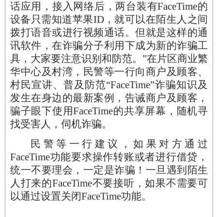
话应用，接入网络后，两台装有FaceTime的
设备只需知道苹果ID，就可以在陌生人之间
拨打语音或进行视频通话。但就是这样的通
讯软件，在诈骗分子利用下成为新的诈骗工
具，大家要注意识别和防范。”在片区商业繁
华中心及村湾，民警等一行向商户及顾客、
村民宣讲、普及防范“FaceTime”诈骗知识及
发生在身边的最新案例，告诫商户及顾客，
骗子眼下使用FaceTime的共享屏幕，随机寻
找受害人，伺机诈骗。
民警等一行建议，如果对方通过
FaceTime功能要求操作转账或者进行借贷，
统一不要理会，一定是诈骗！一旦遇到陌生
人打来的FaceTime不要接听，如果不需要可
以通过设置关闭FaceTime功能。