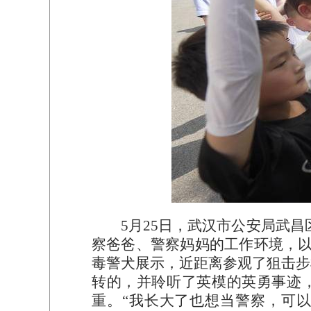
5月25日，武汉市公安局武
察爸爸、警察妈妈的工作环境，以
毒警犬展示，近距离参观了狙击步
转的，并聆听了英模的英勇事迹
重。“我长大了也想当警察，可