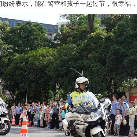
们纷纷表示，能在警营和孩子一起过节，很幸福