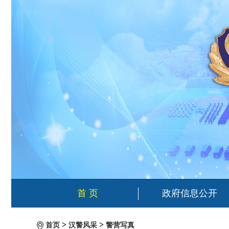
首 页
政府信息公开
>
>
首页
汉警风采
警营写真