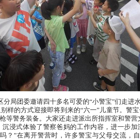
昌区分局团委邀请四十多名可爱的“小警宝”们走进
别样的方式迎接即将到来的“六一”儿童节。警
枪等警务装备。大家还走进派出所指挥室和警营文化
，沉浸式体验了警察爸妈的工作内容，进一步加
以吗？”在离开警营时，许多警宝与父母交流，自