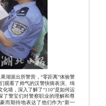
水果湖派出所警营，“零距离”体验警
宝们观看了帅气的汉警快骑表演、缉
墙，深入了解了“110”是如何运
深了警宝们对警察职业的理解和尊
豪而期待地表达了他们作为“新一