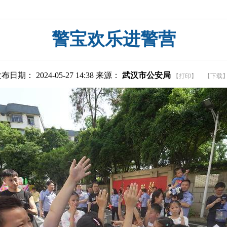
警宝欢乐进警营
布日期： 2024-05-27 14:38 来源：
武汉市公安局
【打印】
【下载