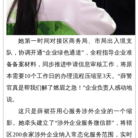
她第一时间对接区商务局、市局出入境支
队，协调开通“企业绿色通道”，全程指导企业准
备备案材料，同步推进申请信息审核工作，将原
本需要
10
个工作日的办理流程压缩至
3
天。“薛警
官真是帮我们解了燃眉之急！”企业负责人感动地
说。
这只是薛裙芬用心服务涉外企业的一个缩
影。她牵头建立了“涉外企业服务微信群”，将辖
区
200
余家涉外企业纳入常态化服务范围，实时