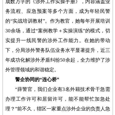
成数万字的《涉外工作实操手册》，内容涵盖业
务流程、应急预案等多个方面，成为年轻民警
的“实战培训教材”。作为教官，她每年开展培训
30
余场，通过“案例教学
＋
实操演练”的模式，切
实提升一线民警的涉外工作能力。在她的带动
下，分局涉外警务队伍业务水平显著提升，近三
年成功化解涉外矛盾纠纷
50
余起，全力维护了涉
外管理领域的和谐稳定。
警企协同的“连心桥”
“
薛警官，我们企业有
3
名外籍技术骨干急需
办理工作许可和居留许可，能不能帮忙加急处
理？”前不久，辖区一家重点涉外企业的负责人急