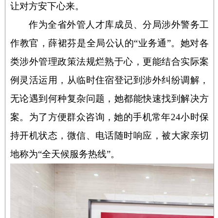
让对方安下心来。
作为全省外管人才库成员、分局涉外警务工
作教官，薛裙芬是全局公认的“业务通”。她对各
类涉外管理政策法规烂熟于心，更能结合实际案
例灵活运用，从临时住宿登记到涉外纠纷调解，
无论遇到何种复杂问题，她都能快速找到解决方
案。为了方便群众咨询，她的手机常年
24
小时保
持开机状态，微信、电话随时响应，被大家亲切
地称为“全天候服务热线”。