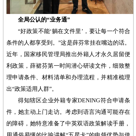
全局公认的“业务通”
“
好政策不能‘躺在文件里’，要让每一个符合
条件的人都享受到。”这是薛芬常挂在嘴边的话。
近年，国家移民管理局推出外籍人才永久居留便
利政策，薛裙芬第一时间潜心研读文件，细致整
理申请条件、材料清单和办理流程，并精准梳理
出“政策适用人群”。
得知辖区企业外籍专家
DENING
符合申请条
件，她主动上门走访。考虑到语言沟通可能存在
的障碍，她特意准备了中英双语政策解读手册，
用通俗易懂的比喻讲解“五星卡”的申领优势与使