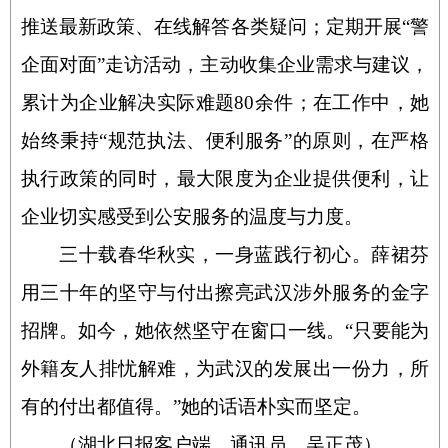
推送最新政策、在线解答各类疑问；定期开展“警
企面对面”走访活动，主动收集企业需求与建议，
累计为企业解决实际难题
80
余件；在工作中，她
始终秉持“规范执法、便利服务”的原则，在严格
执行政策的同时，最大限度为企业提供便利，让
企业切实感受到公安服务的温度与力度。
三十载春华秋实，一身蓝践行初心。薛裙芬
用三十年的坚守与付出擦亮武汉涉外服务的金字
招牌。如今，她依然坚守在窗口一线。“只要能为
外籍友人排忧解难，为武汉的发展出一份力，所
有的付出都值得。”她的话语朴实而坚定。
（湖北日报客户端 通讯员 吴正茂）