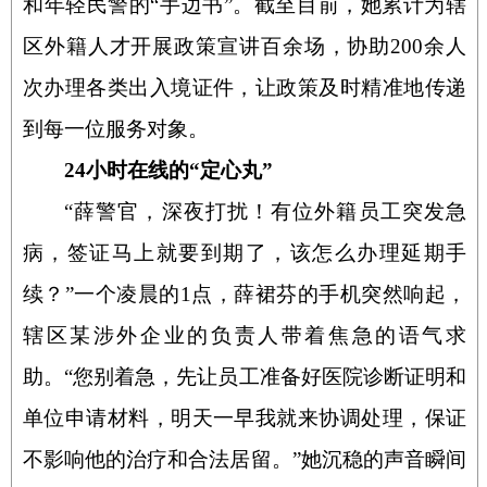
和年轻民警的“手边书”。截至目前，她累计为辖
区外籍人才开展政策宣讲百余场，协助
200
余人
次办理各类出入境证件，让政策及时精准地传递
到每一位服务对象。
24
小时在线的“定心丸”
“
薛警官，深夜打扰！有位外籍员工突发急
病，签证马上就要到期了，该怎么办理延期手
续？”一个凌晨的
1
点，薛裙芬的手机突然响起，
辖区某涉外企业的负责人带着焦急的语气求
助。“您别着急，先让员工准备好医院诊断证明和
单位申请材料，明天一早我就来协调处理，保证
不影响他的治疗和合法居留。”她沉稳的声音瞬间