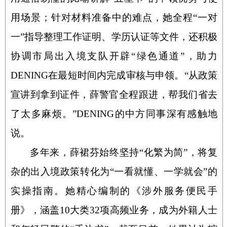
用场景；针对材料准备中的难点，她全程“一对
一”指导整理工作证明、学历认证等文件，还积极
协调市局出入境支队开辟“绿色通道”，助力
DENING
在最短时间内完成审核与申领。“从政策
宣讲到拿到证件，薛警官全程跟进，帮我们省去
了太多麻烦。”
DENING
的中方同事深有感触地
说。
多年来，薛裙芬始终坚持“化繁为简”，将复
杂的出入境政策转化为“一看就懂、一学就会”的
实操指南。她精心编制的《涉外服务便民手
册》，涵盖
10
大类
32
项高频业务，成为外籍人士