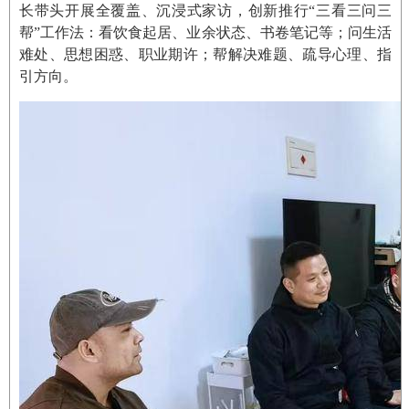
长带头开展全覆盖、沉浸式家访，创新推行“三看三问三
帮”工作法：看饮食起居、业余状态、书卷笔记等；问生活
难处、思想困惑、职业期许；帮解决难题、疏导心理、指
引方向。