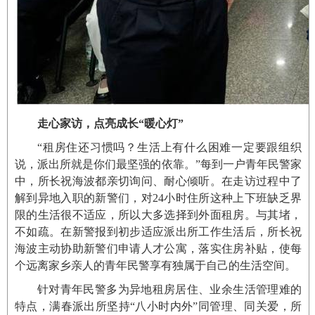
走心家访，点亮成长“暖心灯”
“租房住还习惯吗？生活上有什么困难一定要跟组织
说，派出所就是你们最坚强的依靠。”每到一户青年民警家
中，所长祝海波都亲切询问、耐心倾听。在走访过程中了
解到异地入职的新警们，对24小时住所这种上下班缺乏界
限的生活很不适应，所以大多选择到外面租房。与其堵，
不如疏。在新警报到初步适应派出所工作生活后，所长祝
海波主动协助新警们申请人才公寓，落实住房补贴，使每
个远离家乡亲人的青年民警享有独属于自己的生活空间。
针对青年民警多为异地租房居住、业余生活管理难的
特点，满春派出所坚持“八小时内外”同管理、同关爱，所