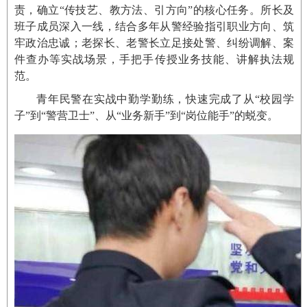
责，确立“传技艺、教方法、引方向”的核心任务。所长及
班子成员深入一线，结合多年从警经验指引职业方向、筑
牢政治忠诚；老探长、老警长立足接处警、纠纷调解、案
件查办等实战场景，手把手传授业务技能、讲解执法规
范。
青年民警在实战中勤学勤练，快速完成了从“校园学
子”到“警营卫士”、从“业务新手”到“岗位能手”的蜕变。