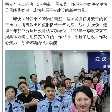
荣立个人三等功，5人荣获市局嘉奖，多起主办案件被评为
分局经典案例，成为基层平安建设的新生力量。
即便面对骨干民警岗位调整、基层警务任务繁重的双
重压力，满春派出所依旧队伍士气高昂、战斗力强劲，连
续三年获评分局质效评估立功单位，2025年一季度荣获市
局集体嘉奖，用实实在在的工作成绩，彰显了思政工作凝
心聚力、育警铸魂的强大动能。