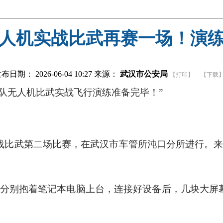
人机实战比武再赛一场！演
布日期： 2026-06-04 10:27 来源：
武汉市公安局
【打印】
【下载
队无人机比武实战飞行演练准备完毕！”
实战比武第二场比赛，在武汉市车管所沌口分所进行。来
，分别抱着笔记本电脑上台，连接好设备后，几块大屏