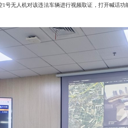
控1号无人机对该违法车辆进行视频取证，打开喊话功