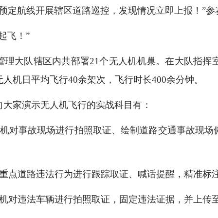
照预定航线开展辖区道路巡控，发现情况立即上报！”
起飞！”
管理大队辖区内共部署21个无人机机巢。在大队指挥室
人机日平均飞行40余架次，飞行时长400余分钟。
向大家演示无人机飞行的实战科目有：
人机对事故现场进行拍照取证、绘制道路交通事故现场
对重点道路违法行为进行跟踪取证、喊话提醒，精准标
人机对违法车辆进行拍照取证，固定违法证据，并上传