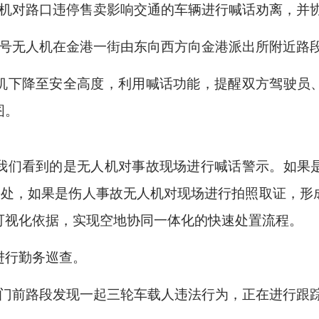
人机对路口违停售卖影响交通的车辆进行喊话劝离，并
2号无人机在金港一街由东向西方向金港派出所附近路
机下降至安全高度，利用喊话功能，提醒双方驾驶员
图。
我们看到的是无人机对事故现场进行喊话警示。如果
频快处，如果是伤人事故无人机对现场进行拍照取证，
可视化依据，实现空地协同一体化的快速处置流程。
进行勤务巡查。
校门前路段发现一起三轮车载人违法行为，正在进行跟