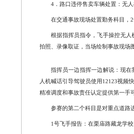
4．路口违停售卖车辆处置：无
在交通事故现场处置勤务科目，
根据指挥员指令，飞手操控无人
拍照、录像取证，当场绘制事故现场
指挥员一边指挥一边解说：现在
人机喊话引导驾驶员使用12123视
精准调度和事故责任认定提供第一手
参赛的第二个科目是对重点道路
1号飞手报告：在栗庙路藏龙学