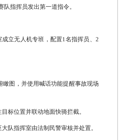
参赛队指挥员发出第一道指令。
成立无人机专班，配置1名指挥员、2
俯瞰图，并使用喊话功能提醒事故现场
注目标位置并联动地面快骑拦截。
至大队指挥室由法制民警审核并处置。