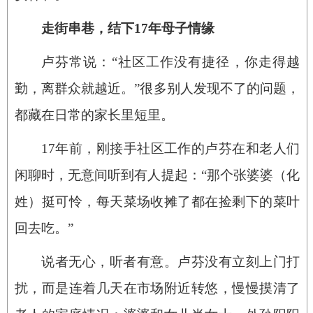
走街串巷，结下17年母子情缘
卢芬常说：“社区工作没有捷径，你走得越
勤，离群众就越近。”很多别人发现不了的问题，
都藏在日常的家长里短里。
17年前，刚接手社区工作的卢芬在和老人们
闲聊时，无意间听到有人提起：“那个张婆婆（化
姓）挺可怜，每天菜场收摊了都在捡剩下的菜叶
回去吃。”
说者无心，听者有意。卢芬没有立刻上门打
扰，而是连着几天在市场附近转悠，慢慢摸清了