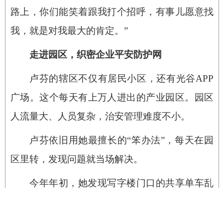
路上，你们能笑着跟我打个招呼，有事儿愿意找
我，就是对我最大的肯定。”
走进园区，织密企业平安防护网
卢芬的辖区不仅有居民小区，还有光谷APP
广场。这个每天有上万人进出的产业园区。园区
人流量大、人员复杂，治安管理难度不小。
卢芬依旧用她最擅长的“笨办法”，每天在园
区里转，发现问题就当场解决。
今年年初，她发现写字楼门口的共享单车乱
停乱放现象严重，不仅占满了人行道，还挡住了
消防通道。原来园区离地铁站有三公里，很多上