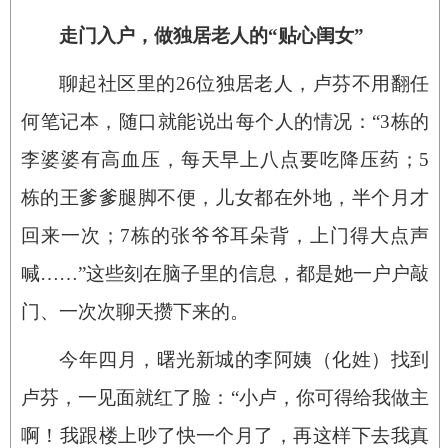
走门入户，做独居老人的“贴心闺女”
聊起社区里的26位独居老人，卢芬不用翻任
何笔记本，随口就能说出每个人的情况：“3栋的
李婆婆有高血压，每天早上八点要吃降压药；5
栋的王爹爹腿脚不便，儿女都在外地，半个月才
回来一次；7栋的张爷爷耳朵背，上门得大点声
喊……”这些刻在脑子里的信息，都是她一户户敲
门、一次次聊天攒下来的。
今年四月，曙光新城的李阿姨（化姓）找到
卢芬，一见面就红了脸：“小卢，你可得给我做主
啊！我跟楼上吵了快一个月了，再这样下去我真