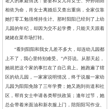
老人的家庭情况：婆婆和女儿肖女士、外孙阳阳
相依为命，肖女士离婚后又查出重病，全家仅靠
她打零工勉强维持生计。那时阳阳已经到了上幼
儿园的年纪，却因为交不起学费，只能天天跟着
姥姥在菜市场打转。
“看到阳阳和我女儿差不多大，却连幼儿园都
上不了，我心里特别难受。”卢芬说。从那天起，
她就把这个家的事扛在了自己肩上。她跑遍了辖
区的幼儿园，一家家说明情况，终于说服一家幼
儿园为阳阳免除了三年学费；她又跑到街道和社
区，帮肖女士申请各类帮扶政策；逢年过节，她
总会带着米面油和新衣服上门，陪阳阳写作业、