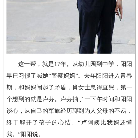
这一帮，就是17年。从幼儿园到中学，阳阳
早已习惯了喊她“警察妈妈”。去年阳阳进入青春
期，和妈妈闹起了矛盾，肖女士急得直哭，第一
个想到的就是卢芬。卢芬抽了一下午时间和阳阳
谈心，从自己的军旅经历聊到为人父母的不易，
终于解开了孩子的心结。“卢阿姨比我妈还懂
我。”阳阳说。