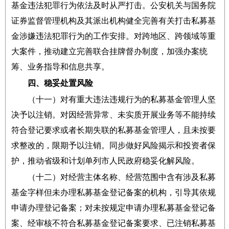
基金违法犯罪行为依法及时从严打击。公安机关与国务院
证券监督管理机构及其派出机构健全完善有关打击私募基
金涉嫌违法犯罪行为的工作安排。对跨地区、跨领域等重
大案件，推动建立完善联合挂牌督办制度，加强办案统
筹、业务指导和信息共享。
四、稳妥处置风险
（十一）对有重大违法违规行为的私募基金管理人坚
决予以注销。对因经营异常、未实质开展业务等不能持续
符合登记要求或者长期失联的私募基金管理人，且未按要
求整改的，限期予以注销。同步做好风险揭示和投资者保
护，推动省级和计划单列市人民政府稳妥化解风险。
（十二）对经营主体名称、经营范围中含有涉及私募
基金字样但未办理私募基金登记备案的机构，引导其依规
申请办理登记备案；对未按规定申请办理私募基金登记备
案、经审核不符合私募基金登记备案要求、已注销私募基