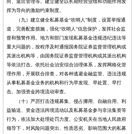
向、退出管理等。建立健全以长期经营业绩和功能作用发
挥为导向的激励约束制度。
（九）建立健全私募基金“吹哨人”制度，设置举报通
道，完善配套措施，强化“吹哨人”信息保护，发挥社会监
督和预警作用。地方和部门发现私募基金违规违纪违法等
重大问题的，按程序及时通报国务院证券监督管理机构或
其派出机构等，由国务院证券监督管理机构或其派出机构
等依法打击。依托社会治安综合治理体系，发挥网格化管
理作用，开展联合排查，对各种逃避金融监管、违法违规
从事私募基金业务的机构和行为早发现、早处置、早打
击。加强资金跨境流动审查。
（十）严厉打击违规募集、侵占挪用、自融自用、利
益输送、资金违法跨境流动以及私募基金参与非法集资等
行为，依法加大处理处罚力度。公安机关在当地人民政府
领导下，对风险问题突出、性质恶劣、影响范围大的私募