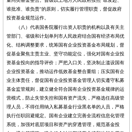
量同类基金整合。县级以上地方人民政府按照“谁发起、
谁批准、谁负责”的原则，切实履行管理职责，督促政府
投资基金规范运作。
（八）代表国务院履行出资人职责的机构以及有关主
管部门、省级和计划单列市人民政府结合国有经济布局优
化、结构调整要求，统筹国有企业投资基金布局规划，督
促基金聚焦主责主业、坚守功能定位，强化对国有企业投
资基金投向的指导评价；严把入口关，坚决制止滥设国有
企业投资基金，推动运作低效基金整合重组；压实国有企
业主体责任，督促国有企业投资基金管理人切实遵守私募
基金监管规则，建立健全符合国有企业投资基金规律的运
营模式，防止失管失控和国有资产流失，严格选任高级管
理人员，不得任用纳入私募基金行业黑名单的人员，严格
执行任职回避规定。国有企业建立完善全流程信息化管理
系统，加强对底层项目和资产的穿透管理，规范基金投