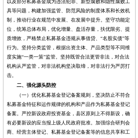
以及部分私募基金成为违法犯罪、新型腐败和隐性腐败工
具等问题，构建加强监管、防范风险的制度体系和长效机
制，推动行业在规范中发展、在发展中提升。坚守功能定
位，统筹总体布局，优化增量、盘活存量，扶优限劣、提
质增效，严格禁止私募基金违规从事借贷、“名股实债”等
行为。坚持分类监管，根据出资主体、产品类型等不同维
度实施“一类一策”监管。坚持既管合法更管非法，对合法
机构从严监管，对非法机构坚决取缔，对非法行为严厉打
击。
二、强化源头防控
（一）优化私募基金登记备案规则，坚决防止不符合
私募基金特征和运作规律的机构和产品作为私募基金登记
备案。严控新设政府投资基金，县区原则上不得新设，确
有必要新设的应当报上级人民政府批准。加强综合研判会
商、经营主体登记、私募基金登记备案等的信息共享和工