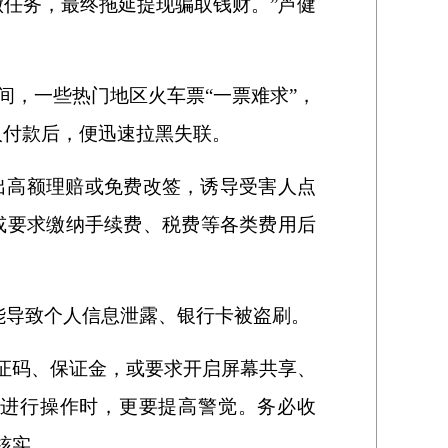
做任务，最终拖延提现骗取钱财。”芦健
，一些热门地区火车票“一票难求”，
害人付款后，便迅速拉黑失联。
出高额理赔或免费改签，诱导受害人点
或要求缴纳手续费、税费等各类费用后
可能导致个人信息泄露、银行卡被盗刷。
证码、保证金，或要求开启屏幕共享、
上进行操作时，更要提高警觉。务必收
核实。