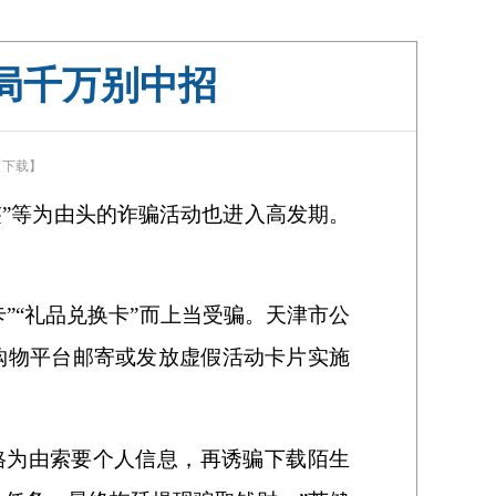
局千万别中招
【下载】
签”等为由头的诈骗活动也进入高发期。
”“礼品兑换卡”而上当受骗。天津市公
购物平台邮寄或发放虚假活动卡片实施
资格为由索要个人信息，再诱骗下载陌生