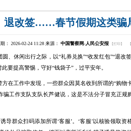
、退改签……春节假期这类骗
： 2026-02-24 11:28 来源：
中国警察网-人民公安报
【打印】
圆、休闲出行之际，以“礼券兑换”“收发红包”“退改
此要提高警惕，守好“钱袋子”，过平安年。
方在工作中发现，一些群众因莫名收到所谓的“购物卡
诈骗工作支队支队长芦健说，这是不法分子冒充正规
诱导群众扫码添加所谓‘客服’。‘客服’以核验领取