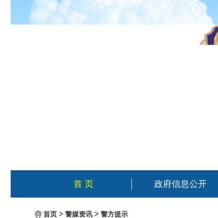
首 页
政府信息公开
>
>
首页
警媒资讯
警方提示