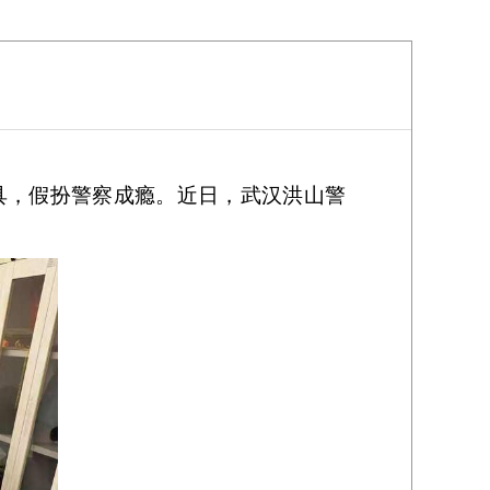
】
具，假扮警察成瘾。近日，武汉洪山警