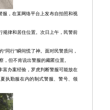
警服，在某网络平台上发布自拍照和视
行规律和居住位置。次日上午，民警前
的“同行”瞬间慌了神。面对民警质问，
察，但不肯说出警服的藏匿位置。
丰富办案经验，罗虎判断警服可能放在
、夏执勤服在内的制式警服、警号、领