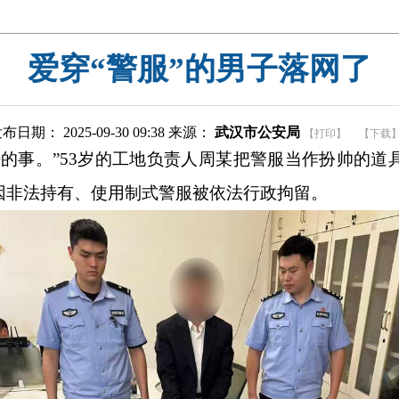
爱穿“警服”的男子落网了
布日期： 2025-09-30 09:38 来源：
武汉市公安局
【打印】
【下载
法的事。”53岁的工地负责人周某把警服当作扮帅的道
因非法持有、使用制式警服被依法行政拘留。