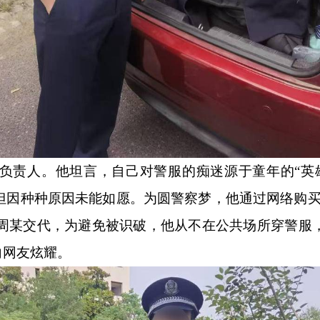
的负责人。他坦言，自己对警服的痴迷源于童年的“英
但因种种原因未能如愿。为圆警察梦，他通过网络购买
。”周某交代，为避免被识破，他从不在公共场所穿警服
向网友炫耀。