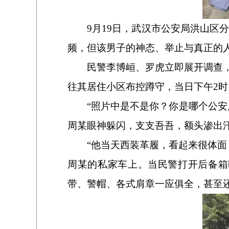
9月19日，武汉市公安局洪山
频，但该男子的神态、举止与真正的
民警李博峘、罗虎立即展开调查
往其居住小区布控蹲守，当日下午2
“照片中是不是你？你是哪个公安
周某眼神躲闪，支支吾吾，额头渗出
“他当天西装革履，看起来很体
周某的私家车上。当民警打开后备箱
带、警帽、各式肩章一应俱全，甚至