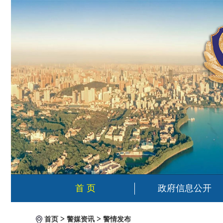
首 页
政府信息公开
>
>
首页
警媒资讯
警情发布