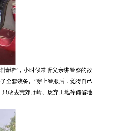
雄情结”，小时候常听父亲讲警察的故
了全套装备。“穿上警服后，觉得自己
，只敢去荒郊野岭、废弃工地等偏僻地