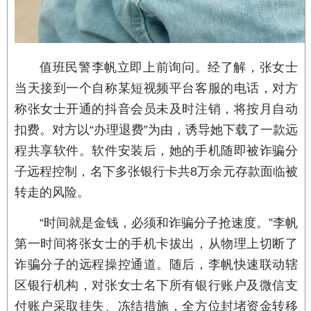
值班民警李帆立即上前询问。经了解，张女士
当天接到一个自称某短视频平台客服的电话，对方
称张女士开通的抖音会员未及时注销，将按月自动
扣费。对方以“办理退费”为由，诱导她下载了一款远
程共享软件。软件安装后，她的手机随即被诈骗分
子远程控制，名下多张银行卡共8万余元存款面临被
转走的风险。
“时间就是金钱，必须和诈骗分子抢速度。”李帆
第一时间将张女士的手机卡拔出，从物理上切断了
诈骗分子的远程操控通道。随后，李帆快速联动辖
区银行机构，对张女士名下所有银行账户及微信支
付账户采取挂失、冻结措施，全方位封堵资金转移