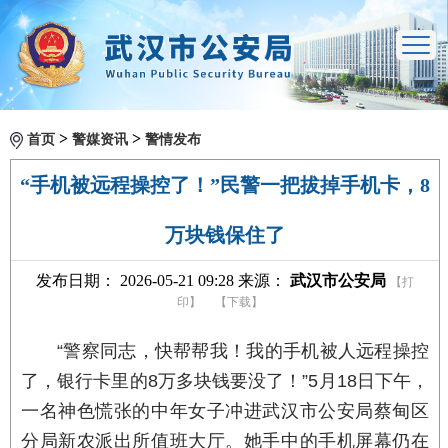
>
>
首页
警媒资讯
警情发布
“手机被远程操控了！”民警一把拔掉手机卡，8
万块钱保住了
发布日期： 2026-05-21 09:28 来源：
武汉市公安局
【打
印】
【下载】
“警察同志，快帮帮我！我的手机被人远程操控
了，银行卡里的8万多块钱要没了！”5月18日下午，
一名神色慌张的中年女子冲进武汉市公安局蔡甸区
分局新农派出所值班大厅。她手中的手机屏幕仍在