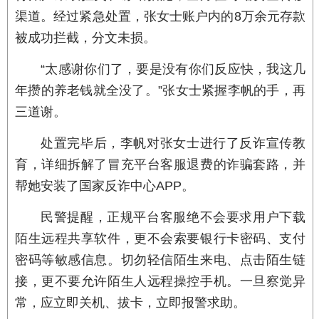
渠道。经过紧急处置，张女士账户内的8万余元存款
被成功拦截，分文未损。
“太感谢你们了，要是没有你们反应快，我这几
年攒的养老钱就全没了。”张女士紧握李帆的手，再
三道谢。
处置完毕后，李帆对张女士进行了反诈宣传教
育，详细拆解了冒充平台客服退费的诈骗套路，并
帮她安装了国家反诈中心APP。
民警提醒，正规平台客服绝不会要求用户下载
陌生远程共享软件，更不会索要银行卡密码、支付
密码等敏感信息。切勿轻信陌生来电、点击陌生链
接，更不要允许陌生人远程操控手机。一旦察觉异
常，应立即关机、拔卡，立即报警求助。