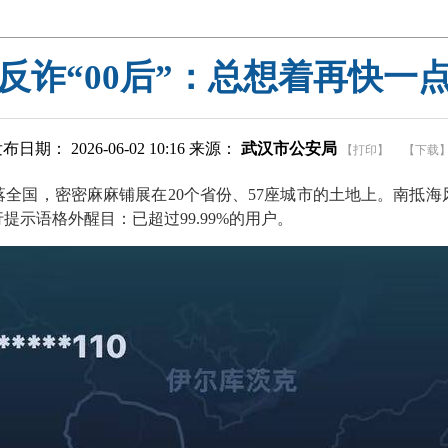
的反诈“00后”：总想着再快一
布日期： 2026-06-02 10:16 来源：
武汉市公安局
【打印】
【下载
全国，密密麻麻铺展在20个省份、57座城市的土地上。南抵
示语格外醒目：已超过99.99%的用户。