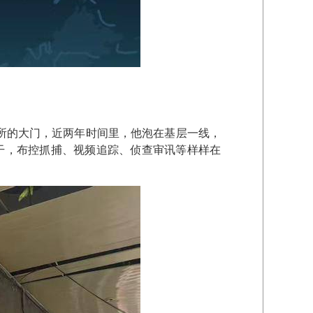
出所的大门，近两年时间里，他泡在基层一线，
干，布控抓捕、视频追踪、侦查审讯等样样在