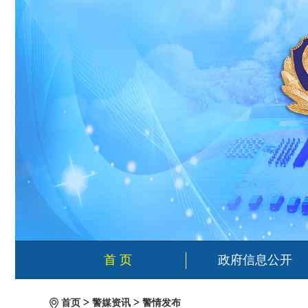
首 页
政府信息公开
>
>
首页
警媒资讯
警情发布