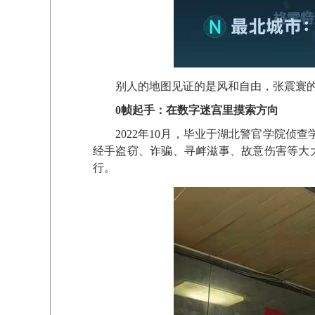
别人的地图见证的是风和自由，张震寰
0帧起手：在数字迷宫里摸索方向
2022年10月，毕业于湖北警官学院
经手盗窃、诈骗、寻衅滋事、故意伤害等大
行。