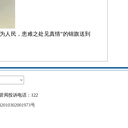
察为人民，患难之处见真情”的锦旗送到
管局投诉电话：122
10302001973号