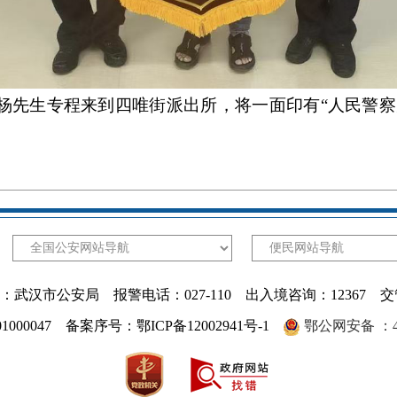
子杨先生专程来到四唯街派出所，将一面印有“人民警
武汉市公安局 报警电话：027-110 出入境咨询：12367 交
1000047 备案序号：鄂ICP备12002941号-1
鄂公网安备 ：420