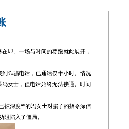
账
】
移在即。一场与时间的赛跑就此展开，
接到诈骗电话，已通话仅半小时。情况
系冯女士，但电话始终无法接通。时间
被深度“”的冯女士对骗子的指令深信
劝阻陷入了僵局。