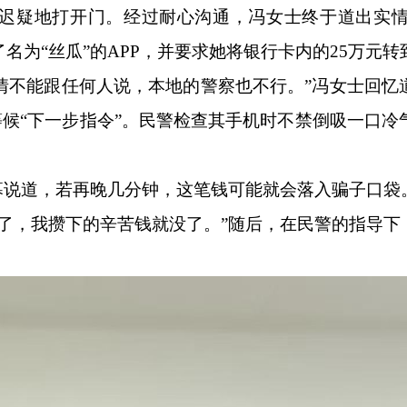
迟疑地打开门。经过耐心沟通，冯女士终于道出实
名为“丝瓜”的APP，并要求她将银行卡内的25万元转
事情不能跟任何人说，本地的警察也不行。”冯女士回
，等候“下一步指令”。民警检查其手机时不禁倒吸一口冷
屏幕说道，若再晚几分钟，这笔钱可能就会落入骗子口袋
来了，我攒下的辛苦钱就没了。”随后，在民警的指导下