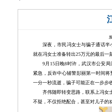
发
深夜，市民冯女士与骗子通话半
就在冯女士准备转出25万元的最后一刻
9月15日晚8时许，武汉市公
紧急，反诈中心辅警彭丽第一时间将
一分一秒流逝，骗子可能正在一步步
齐伟随即转变思路，联系上冯女
不疑，不仅拒绝配合，甚至对儿子的