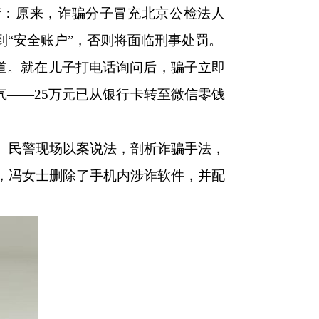
情：原来，诈骗分子冒充北京公检法人
到“安全账户”，否则将面临刑事处罚。
忆道。就在儿子打电话询问后，骗子立即
气——25万元已从银行卡转至微信零钱
。民警现场以案说法，剖析诈骗手法，
，冯女士删除了手机内涉诈软件，并配