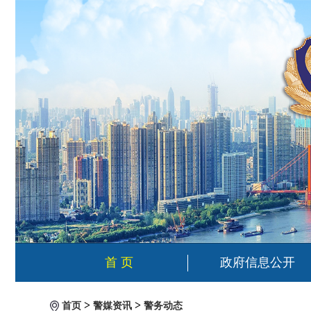
首 页
政府信息公开
>
>
首页
警媒资讯
警务动态