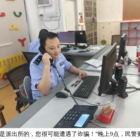
们是派出所的，您很可能遭遇了诈骗！”晚上9点，民警