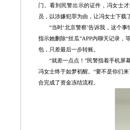
门。看到民警出示的证件，冯女士才
员，以涉嫌犯罪为由，让冯女士下载了
“当时‘北京警察’告诉我，这个
指示她删除“丝瓜”APP内聊天记录
包，只差最后一步转账。
“就差一点点！”民警指着手机
冯女士终于如梦初醒。“要不是你们
合完成了资金冻结流程。