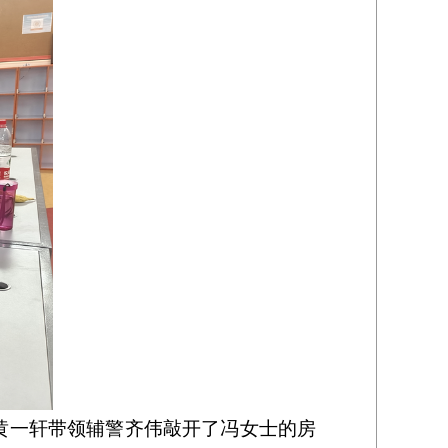
黄一轩带领辅警齐伟敲开了冯女士的房