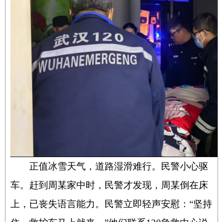
正值冰雪天气，道路湿滑难行。民警小心驱
车。赶到周某家中时，民警才发现，周某倒在床
上，已丧失语言能力。民警立即轻声安慰：“坚持