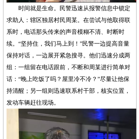
时间就是生命。民警迅速从报警信息中锁定
求助人：辖区独居村民周某。在尝试与他取得联
系时，电话那头传来的声音模糊不清、时断时
续。“坚持住，我们马上到！”民警一边提高音量
保持对话，一边展开紧急搜寻。他们迅速分成两
组：一组留在电话跟前，不断和周某进行简单对
话：“晚上吃饭了吗？屋里冷不冷？”尽量让他保
持清醒；另一组则迅速联系村干部，核实位置，
发动车辆赶往现场。