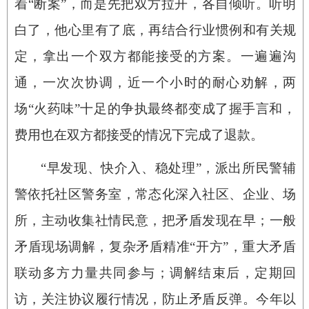
着“断案”，而是先把双方拉开，各自倾听。听明
白了，他心里有了底，再结合行业惯例和有关规
定，拿出一个双方都能接受的方案。一遍遍沟
通，一次次协调，近一个小时的耐心劝解，两
场“火药味”十足的争执最终都变成了握手言和，
费用也在双方都接受的情况下完成了退款。
“早发现、快介入、稳处理”，派出所民警辅
警依托社区警务室，常态化深入社区、企业、场
所，主动收集社情民意，把矛盾发现在早；一般
矛盾现场调解，复杂矛盾精准“开方”，重大矛盾
联动多方力量共同参与；调解结束后，定期回
访，关注协议履行情况，防止矛盾反弹。今年以