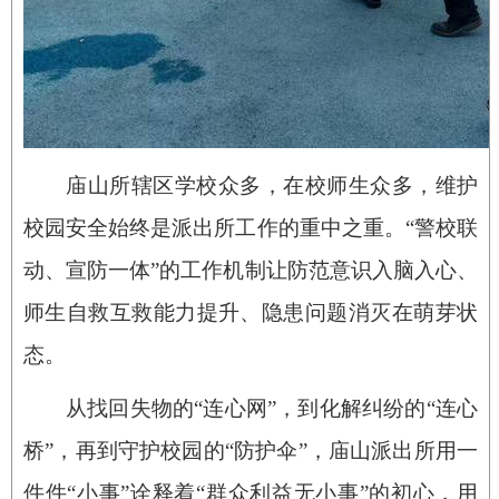
庙山所辖区学校众多，在校师生众多，维护
校园安全始终是派出所工作的重中之重。“警校联
动、宣防一体”的工作机制让防范意识入脑入心、
师生自救互救能力提升、隐患问题消灭在萌芽状
态。
从找回失物的“连心网”，到化解纠纷的“连心
桥”，再到守护校园的“防护伞”，庙山派出所用一
件件“小事”诠释着“群众利益无小事”的初心，用