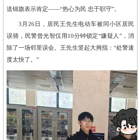
送锦旗表示肯定——“热心为民 忠于职守”。
3月26日，居民王先生电动车被同小区居民
误骑，民警曾光智仅用10分钟锁定“嫌疑人”，消
除了一场邻里误会。王先生竖起大拇指：“处警速
度太快了。”