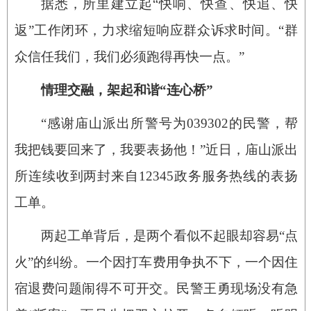
据悉，所里建立起“快响、快查、快追、快
返”工作闭环，力求缩短响应群众诉求时间。“群
众信任我们，我们必须跑得再快一点。”
情理交融，架起和谐“连心桥”
“感谢庙山派出所警号为039302的民警，帮
我把钱要回来了，我要表扬他！”近日，庙山派出
所连续收到两封来自12345政务服务热线的表扬
工单。
两起工单背后，是两个看似不起眼却容易“点
火”的纠纷。一个因打车费用争执不下，一个因住
宿退费问题闹得不可开交。民警王勇现场没有急