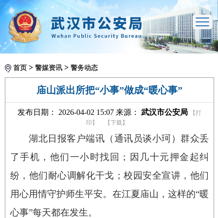
>
>
首页
警媒资讯
警务动态
庙山派出所把“小事”做成“暖心事”
发布日期： 2026-04-02 15:07 来源：
武汉市公安局
【打
印】
【下载】
湖北日报客户端讯（通讯员谈小珂）群众丢
了手机，他们一小时找回；因几十元押金起纠
纷，他们耐心调解化干戈；校园安全宣讲，他们
用心用情守护师生平安。在江夏庙山，这样的“暖
心事”每天都在发生。