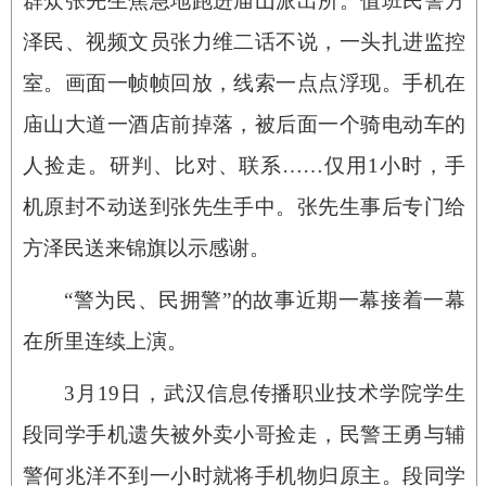
群众张先生焦急地跑进庙山派出所。值班民警方
泽民、视频文员张力维二话不说，一头扎进监控
室。画面一帧帧回放，线索一点点浮现。手机在
庙山大道一酒店前掉落，被后面一个骑电动车的
人捡走。研判、比对、联系……仅用1小时，手
机原封不动送到张先生手中。张先生事后专门给
方泽民送来锦旗以示感谢。
“警为民、民拥警”的故事近期一幕接着一幕
在所里连续上演。
3月19日，武汉信息传播职业技术学院学生
段同学手机遗失被外卖小哥捡走，民警王勇与辅
警何兆洋不到一小时就将手机物归原主。段同学