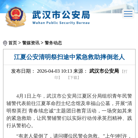
>
>
首页
警媒资讯
警务动态
江夏公安清明祭扫途中紧急救助摔倒老人
发布日期： 2026-04-03 10:13 来源：
武汉市公安局
【打
印】
【下载】
4月1日上午，武汉市公安局江夏区分局组织青年民警
辅警代表前往江夏革命烈士纪念馆及幸福山公墓，开展“清
明祭英烈 青春续忠诚”主题团日教育活动，一场突如其来
的紧急救助，让民警辅警们以实际行动传承英烈精神、践
行从警初心。
“有老人晕倒了，请问哪位民警会急救。”上午9时许，