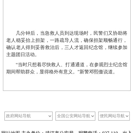
几分钟后，当急救人员到达现场时，民警们又协助将
老人稳妥抬上担架，一路疏导人流，确保担架顺畅通行，
确认老人得到妥善救治后，三人才返回纪念馆，继续参加
主题团日活动。
“当时只想着尽快救人、打通通道，在参观烈士纪念馆
期间帮助群众，显得格外有意义。”新警邓熙傲说道。