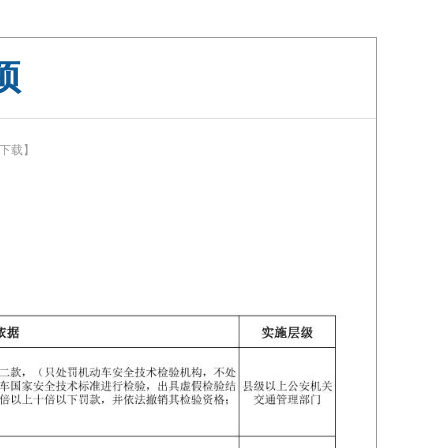
项
下载】