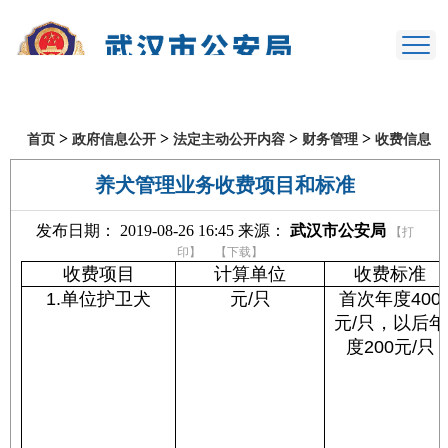
>
>
>
>
首页
政府信息公开
法定主动公开内容
财务管理
收费信息
养犬管理业务收费项目和标准
发布日期： 2019-08-26 16:45 来源：
武汉市公安局
【打
印】
【下载】
收费项目
计算单位
收费标准
1.单位护卫犬
元/只
首次年度400
元/只，以后年
度200元/只