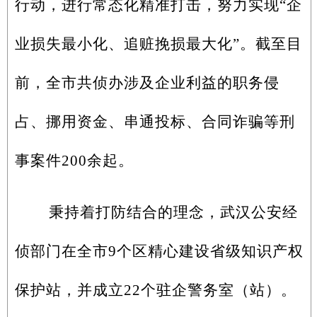
行动，进行常态化精准打击，努力实现“企
业损失最小化、追赃挽损最大化”。截至目
前，全市共侦办涉及企业利益的职务侵
占、挪用资金、串通投标、合同诈骗等刑
事案件200余起。
秉持着打防结合的理念，武汉公安经
侦部门在全市9个区精心建设省级知识产权
保护站，并成立22个驻企警务室（站）。