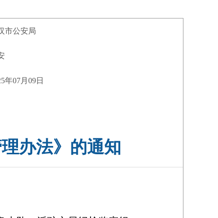
汉市公安局
安
25年07月09日
管理办法》的通知
】