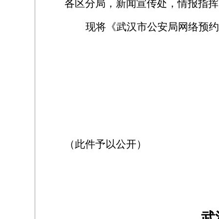
各区分局，新闻宣传处，情报指挥
现将《武汉市公安局网络预约
（此件予以公开）
武