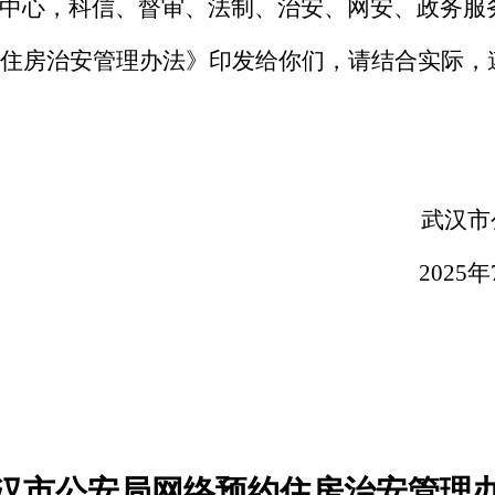
中心，科信、督审、法制、治安、网安、政务服
住房治安管理办法》印发给你们，请结合实际，
武汉市公安
2025年7月
汉市公安局网络预约住房治安管理