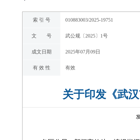
索 引 号
010883003/2025-19751
文 号
武公规〔2025〕1号
成文日期
2025年07月09日
有 效 性
有效
关于印发《武汉
发