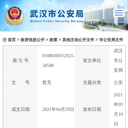
>
>
>
>
首页
政府信息公开
政策
其他主动公开文件
市公安局文件
武汉
010883003/2021-
索 引 号
发文单位
市公
34548
安局
文 号
暂无
主题分类
公安
2021
年05
成文日期
2021年04月29日
发布日期
月10
日