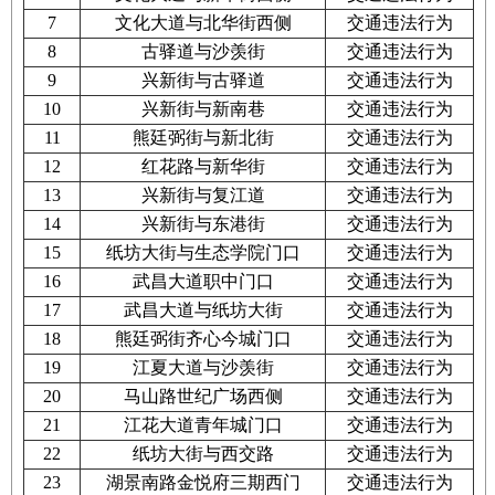
7
文化大道与北华街西侧
交通违法行为
8
古驿道与沙羡街
交通违法行为
9
兴新街与古驿道
交通违法行为
10
兴新街与新南巷
交通违法行为
11
熊廷弼街与新北街
交通违法行为
12
红花路与新华街
交通违法行为
13
兴新街与复江道
交通违法行为
14
兴新街与东港街
交通违法行为
15
纸坊大街与生态学院门口
交通违法行为
16
武昌大道职中门口
交通违法行为
17
武昌大道与纸坊大街
交通违法行为
18
熊廷弼街齐心今城门口
交通违法行为
19
江夏大道与沙羡街
交通违法行为
20
马山路世纪广场西侧
交通违法行为
21
江花大道青年城门口
交通违法行为
22
纸坊大街与西交路
交通违法行为
23
湖景南路金悦府三期西门
交通违法行为