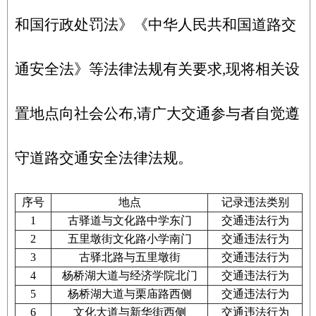
和国行政处罚法》《中华人民共和国道路交
通安全法》等法律法规有关要求,现将相关设
置地点向社会公布,请广大交通参与者自觉遵
守道路交通安全法律法规。
序号
地点
记录违法类别
1
古驿道与文化路中学东门
交通违法行为
2
五里墩街文化路小学南门
交通违法行为
3
古驿北路与五里墩街
交通违法行为
4
杨桥湖大道与经济学院北门
交通违法行为
5
杨桥湖大道与栗庙路西侧
交通违法行为
6
文化大道与新华街西侧
交通违法行为