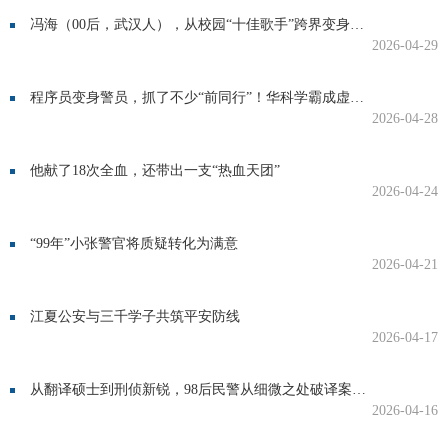
冯海（00后，武汉人），从校园“十佳歌手”跨界变身优秀刑警
2026-04-29
程序员变身警员，抓了不少“前同行”！华科学霸成虚拟货币犯罪克星
2026-04-28
他献了18次全血，还带出一支“热血天团”
2026-04-24
“99年”小张警官将质疑转化为满意
2026-04-21
江夏公安与三千学子共筑平安防线
2026-04-17
从翻译硕士到刑侦新锐，98后民警从细微之处破译案件密码
2026-04-16