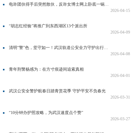
电诈团伙得手后突然散伙，反诈女博士网上卧底一锅端 | 德耀江城
2026-04-15
“胡志红经验”将推广到东西湖区13个派出所
2026-04-09
清明“警”色，坚守如一！武汉轨道公安全力守护出行平安
2026-04-08
青年刑警杨感为：在方寸痕迹间追索真相
2026-04-01
武汉公安全警护航春日踏青赏花季 守护平安不负春光
2026-03-31
“10分钟办护照攻略，为武汉速度点个赞”
2026-03-27