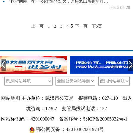
守护“两圈一街一公园”繁华烟火，万松派出所创新打造特色警务模式
2026-03-20
5
上一页
1
2
3
4
下一页
下5页
网站地图
主办单位：武汉市公安局 报警电话：027-110 出入
境咨询：12367 交管局投诉电话：122
网站标识码： 4201000047 备案序号：鄂ICP备20005332号-1
鄂公网安备 ：42010302001973号