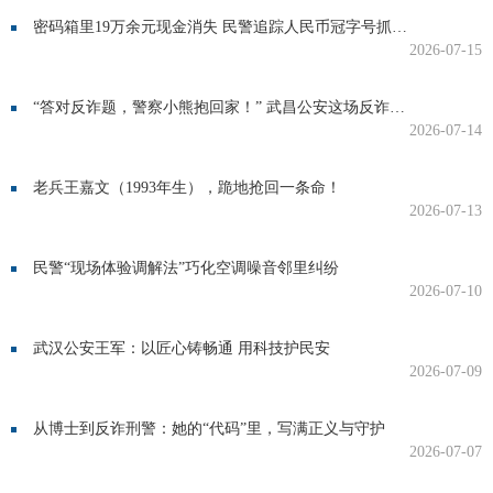
密码箱里19万余元现金消失 民警追踪人民币冠字号抓获嫌疑人
2026-07-15
“答对反诈题，警察小熊抱回家！” 武昌公安这场反诈宣传有料又有趣
2026-07-14
老兵王嘉文（1993年生），跪地抢回一条命！
2026-07-13
民警“现场体验调解法”巧化空调噪音邻里纠纷
2026-07-10
武汉公安王军：以匠心铸畅通 用科技护民安
2026-07-09
从博士到反诈刑警：她的“代码”里，写满正义与守护
2026-07-07