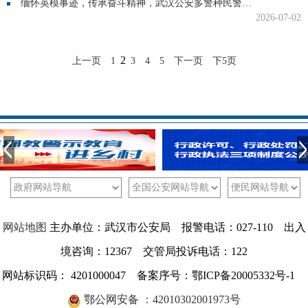
缅怀英模事迹，传承奋斗精神，武汉公安多警种民警分享一线故事
2026-07-02
2
上一页
1
3
4
5
下一页
下5页
网站地图
主办单位：武汉市公安局 报警电话：027-110 出入
境咨询：12367 交管局投诉电话：122
网站标识码： 4201000047 备案序号：鄂ICP备20005332号-1
鄂公网安备 ：42010302001973号