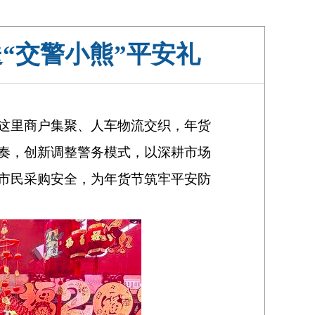
“交警小熊”平安礼
】
这里商户集聚、人车物流交织，年货
奏，创新调整警务模式，以深耕市场
市民采购安全，为年货节筑牢平安防