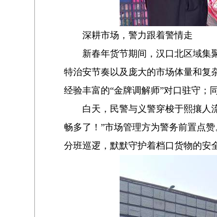
深耕市场，警力跟着警情走
新春年货节期间，汉口北区域集
特治安节奏以及庞大的市场体量和复
经验丰富的“金牌调解师”对口驻守；
白天，民警与义警穿梭于熙攘人
畅多了！”市场管理方为警务前置点
分班巡逻，默默守护着档口货物的安