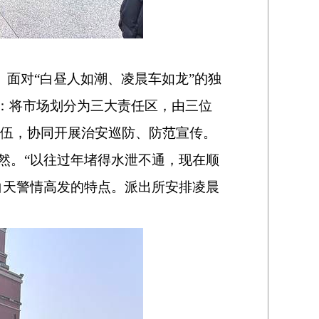
。面对“白昼人如潮、凌晨车如龙”的独
：将市场划分为三大责任区，由三位
伍，协同开展治安巡防、防范宣传。
然。“以往过年堵得水泄不通，现在顺
白天警情高发的特点。派出所安排凌晨