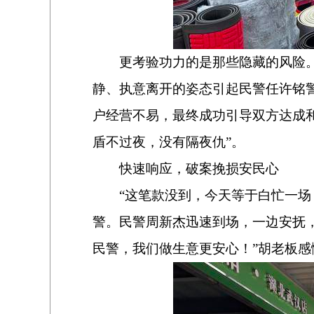
更考验功力的是那些隐藏的风险
静、执意离开的姿态引起民警任许铭
户经营不易，最终成功引导双方达成
盾不过夜，没有隔夜仇”。
快速响应，破案挽损安民心
“
这笔款没到，今天等于白忙一场
警。民警周新杰迅速到场，一边安抚
民警，我们做生意更安心！”胡老板感