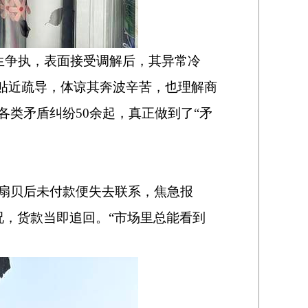
生争执，表面接受调解后，其异常冷
贴近疏导，体谅其奔波辛苦，也理解商
各类矛盾纠纷
50
余起，真正做到了“矛
扇贝后未付款便失去联系，焦急报
况，货款当即追回。“市场里总能看到