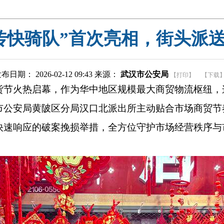
传快骑队”首次亮相，街头派送
布日期： 2026-02-12 09:43 来源：
武汉市公安局
【打印】
【下载
货节火热启幕，作为华中地区规模最大商贸物流枢纽，
市公安局黄陂区分局汉口北派出所主动贴合市场商贸节
快速响应的破案挽损举措，全方位守护市场经营秩序与