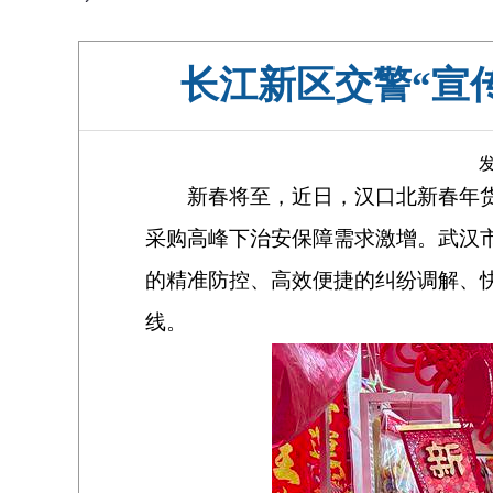
长江新区交警“宣
发
新春将至，近日，汉口北新春年
采购高峰下治安保障需求激增。武汉
的精准防控、高效便捷的纠纷调解、
线。