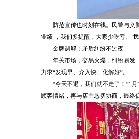
防范宣传也时刻在线。民警与义
业绩’，我们多提醒，大家少吃亏。”
金牌调解：矛盾纠纷不过夜
年关市场，交易火爆，纠纷易发
力求“发现早、介入快、化解好”。
“
今天不退，我们就不走了！”
1
月
顾客情绪，再与店主恳切协商，最终