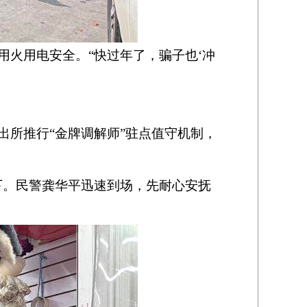
火用电安全。“快过年了，骗子也‘冲
所推行“金牌调解师”驻点值守机制，
下。民警龚华平迅速到场，先耐心安抚