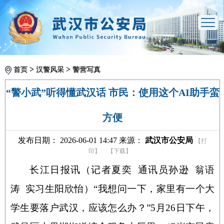
>
>
首页
汉警风采
警营写真
“警小武”听得懂武汉话 市民：使用这个AI助手蛮
方便
发布日期： 2026-06-01 14:47 来源：
武汉市公安局
【打
印】
【下载】
长江日报讯（记者夏奕 通讯员孙逊 翁语
涛 实习生阳欣怡）“我想问一下，家里有一个大
学生要落户武汉，应该怎么办？”5月26日下午，