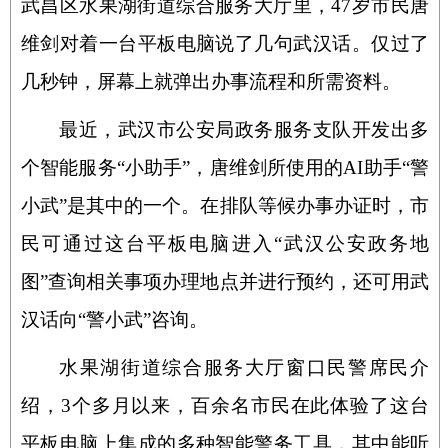
武昌区水果湖街道综合服务大厅里，47岁市民唐
维剑对着一台平板电脑说了几句武汉话。仅过了
几秒钟，屏幕上就弹出办事流程和所需资料。
最近，武汉市公安局政务服务支队开发出多
个智能服务“小助手”，唐维剑所使用的AI助手“警
小武”是其中的一个。在排队等候办事办证时，市
民可通过这台平板电脑进入“武汉公安政务地
图”查询相关事项办理地点并进行预约，还可用武
汉话向“警小武”咨询。
水果湖街道综合服务大厅窗口民警席民介
绍，3个多月以来，百余名市民在此体验了这台
平板电脑上集成的多种智能警务工具，其中能听