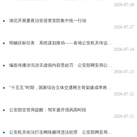
2026-07-28
湖北开展夏夜治安巡查宣防集中统一行动
2026-07-27
明确目标任务 系统谋划推动——各地公安机关传达学习全国公安厅局长座谈会精神
2026-07-24
编造传播涉汛涉灾虚假内容受处罚 公安部网安局公布20起典型案例
2026-07-23
“十五五”时期，国家综合立体交通网主骨架建成率将从91%升至95% 交通建设发力补短板、扬优势
2026-07-22
公安部交管局提醒：驾车避开强风雨时段
2026-07-21
公安机关依法打击网络赌球违法犯罪 公安部网安局公布10起典型案例