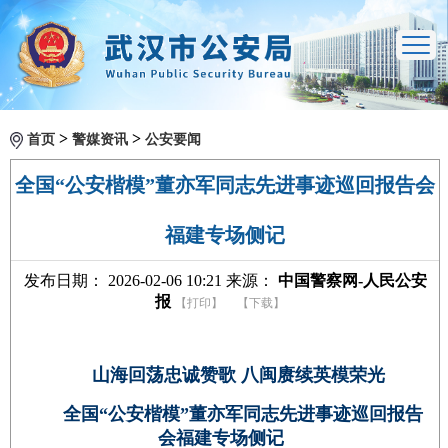
>
>
首页
警媒资讯
公安要闻
全国“公安楷模”董亦军同志先进事迹巡回报告会
福建专场侧记
发布日期： 2026-02-06 10:21 来源：
中国警察网-人民公安
报
【打印】
【下载】
山海回荡忠诚赞歌 八闽赓续英模荣光
全国“公安楷模”董亦军同志先进事迹巡回报告
会福建专场侧记