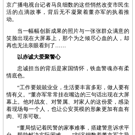
京广播电视台记者马良细数的这些悄然改变市民生
活的点滴故事，背后无不凝聚着董亦军的执着推
动。
当一幅幅创新成果的照片与一张张群众满意的
笑脸出现在大屏幕上，那个为之倾尽心血的人，却
再也无法亲眼看到了……
以赤诚大爱聚警心
忠诚担当的背后是家国情怀，铁血警魂亦有柔
情底色。
“工作要兢兢业业，生活要丰富多彩，做人要有
情有义。”董亦军常常挂在嘴边的三句话出现在大屏
幕上。他对战友、对警属、对家人的这份爱，感染
着现场每一个人，也让公安英模的形象更加有血有
肉、可亲可敬。
“董局惦记着民警的家事难事，搭建警意诉求平