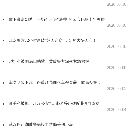
2026-06-10
放下暴富幻梦，一场不只讲“法理”的谈心化解十年顽疾
2026-06-10
江汉警方72小时速破“熟人盗窃”，结局大快人心！
2026-06-10
5大4小被困深山峭壁，黄陂警方深夜紧急救援
2026-06-08
车身明显下沉！严重超员面包车被查获，武昌交警：记6分
2026-06-05
伸手必被抓！江汉公安7天速破系列盗窃通信电缆案
2026-06-04
武汉严西湖畔警民接力救助受伤小鸟