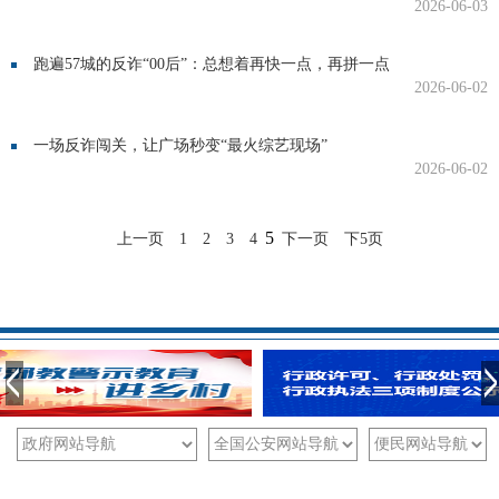
2026-06-03
跑遍57城的反诈“00后”：总想着再快一点，再拼一点
2026-06-02
一场反诈闯关，让广场秒变“最火综艺现场”
2026-06-02
5
上一页
1
2
3
4
下一页
下5页