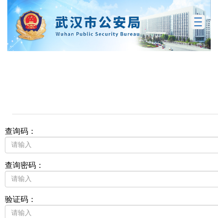
查询码：
查询密码：
验证码：