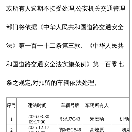
或所有人逾期不接受处理,公安机关交通管理
部门将依据《中华人民共和国道路交通安全
法》第一百一十二条第三款、《中华人民共
和国道路交通安全法实施条例》第一百零七
条之规定,对扣留的车辆依法处理。
序号
违法时间
车辆号牌
车辆所有人
2026-03-30
鄂AJ7C43
宋宏旸
机动
1
09:17:00
2025-12-17
鄂M5G546
高燎原
机动
2