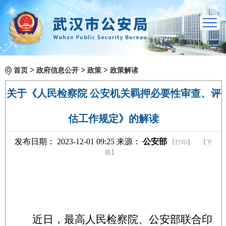
>
>
>
首页
政府信息公开
政策
政策解读
关于《人民检察院 公安机关羁押必要性审查、评
估工作规定》的解读
发布日期： 2023-12-01 09:25 来源：
公安部
【打印】
【下
载】
近日，最高人民检察院、公安部联合印