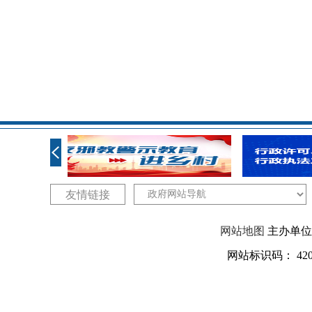
友情链接
网站地图
主办单位：
网站标识码： 420