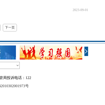
2023-09-01
下一页
管局投诉电话：122
10302001973号