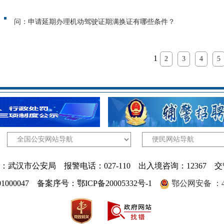
问：申请延期办理机动驾驶证期满换证有哪些条件？
1
2
3
4
5
武汉市公安局 报警电话：027-110 出入境咨询：12367 交
1000047 备案序号：鄂ICP备20005332号-1
鄂公网安备 ：420