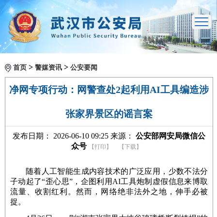
>
>
首页
警媒资讯
公安要闻
净网专项行动：网警查处2起利用AI工具编造涉
张家界景区的谣言案
发布日期： 2026-06-10 09:25 来源：
公安部网安局微信公
众号
【打印】
【下载】
随着人工智能生成内容技术的广泛应用，少数不法分
子动起了“歪心思”，企图利用AI工具炮制虚假信息来博取
流量、收割红利。然而，网络绝非法外之地，伸手必被
捉。