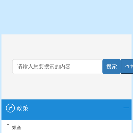
搜索
依
政策
规章